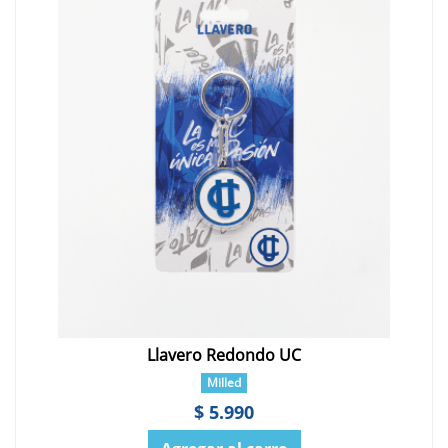
Llavero Redondo UC
Milled
$ 5.990