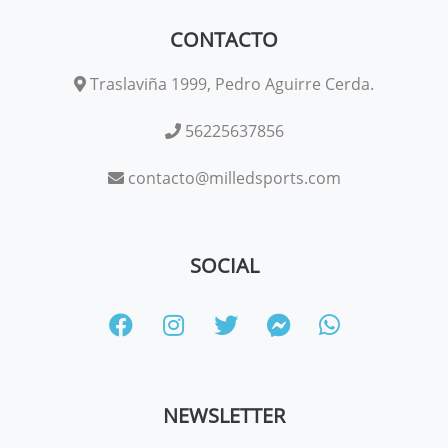
CONTACTO
Traslaviña 1999, Pedro Aguirre Cerda.
56225637856
contacto@milledsports.com
SOCIAL
NEWSLETTER