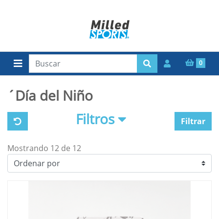
0
´Día del Niño
Filtros
Filtrar
Mostrando 12 de 12