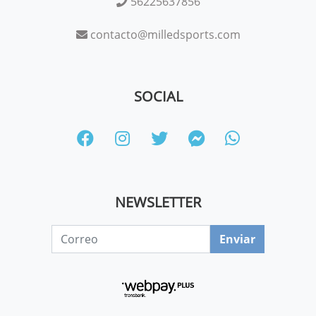
56225637856
contacto@milledsports.com
SOCIAL
NEWSLETTER
Enviar