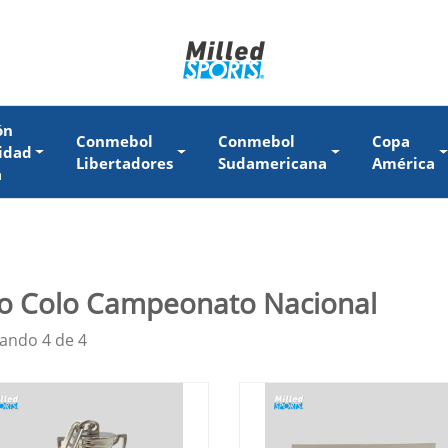
ón
Conmebol
Conmebol
Copa
idad
Libertadores
Sudamericana
América
a
o Colo Campeonato Nacional
ando 4 de 4