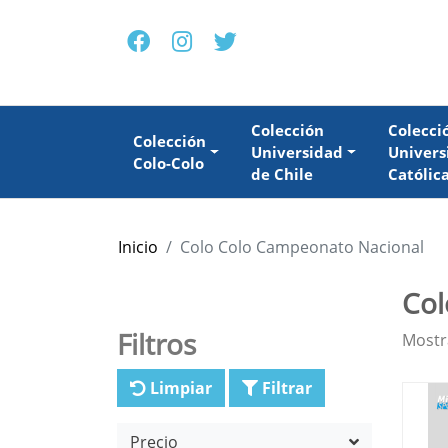
Colección
Colecci
Colección
Universidad
Univers
Colo-Colo
de Chile
Católic
Inicio
Colo Colo Campeonato Nacional
Col
Filtros
Mostr
Limpiar
Filtrar
Precio