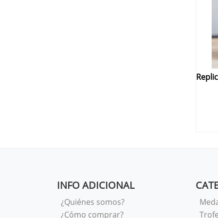
INFO ADICIONAL
CAT
¿Quiénes somos?
Meda
¿Cómo comprar?
Trof