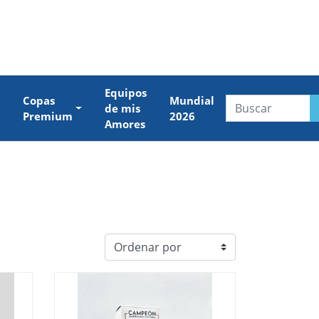
Equipos
Copas
Mundial
de mis
Premium
2026
Amores