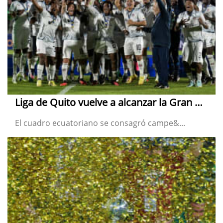
Liga de Quito vuelve a alcanzar la Gran Conquista
El cuadro ecuatoriano se consagró campe&...