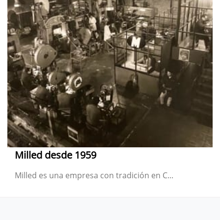
Milled desde 1959
Milled es una empresa con tradición en C...