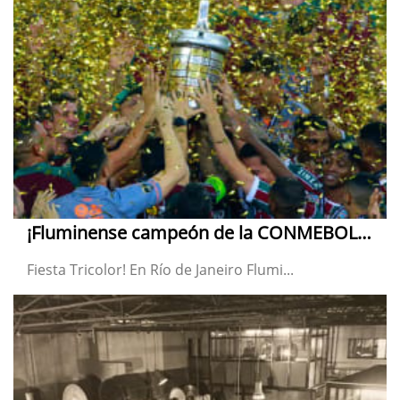
¡Fluminense campeón de la CONMEBOL Libertadores!
Fiesta Tricolor! En Río de Janeiro Flumi...