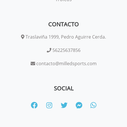
CONTACTO
Traslaviña 1999, Pedro Aguirre Cerda.
56225637856
contacto@milledsports.com
SOCIAL