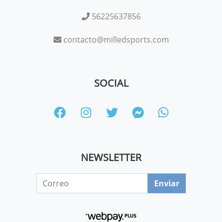
56225637856
contacto@milledsports.com
SOCIAL
NEWSLETTER
Enviar