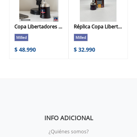
Copa Libertadores Colo Colo 22.5 cms
Réplica Copa Libertadores Colo Colo 15 cms
Milled
Milled
$ 48.990
$ 32.990
INFO ADICIONAL
¿Quiénes somos?