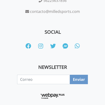
56225637856
contacto@milledsports.com
SOCIAL
NEWSLETTER
Enviar