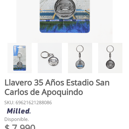
Llavero 35 Años Estadio San
Carlos de Apoquindo
SKU: 69621621288086
Disponible.
$ 7.990