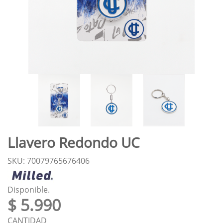
Llavero Redondo UC
SKU: 70079765676406
Disponible.
$ 5.990
CANTIDAD