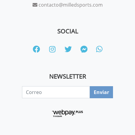
contacto@milledsports.com
SOCIAL
NEWSLETTER
Enviar