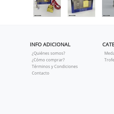
INFO ADICIONAL
CAT
¿Quiénes somos?
Meda
¿Cómo comprar?
Trof
Términos y Condiciones
Contacto