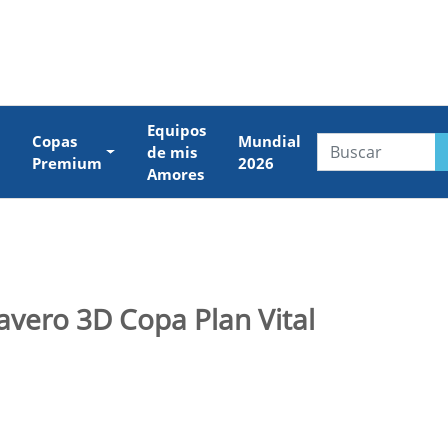
Equipos
Copas
Mundial
de mis
Premium
2026
Amores
lavero 3D Copa Plan Vital