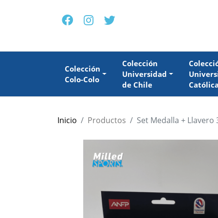
Colección
Colecci
Colección
Universidad
Univers
Colo-Colo
de Chile
Católic
Inicio
Productos
Set Medalla + Llavero 