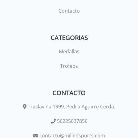
Contacto
CATEGORIAS
Medallas
Trofeos
CONTACTO
Traslaviña 1999, Pedro Aguirre Cerda.
56225637856
contacto@milledsports.com