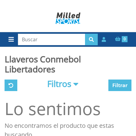
0
Llaveros Conmebol
Libertadores
Filtros
Filtrar
Lo sentimos
No encontramos el producto que estas
buscando