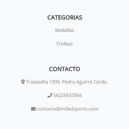
CATEGORIAS
Medallas
Trofeos
CONTACTO
Traslaviña 1999, Pedro Aguirre Cerda.
56225637856
contacto@milledsports.com