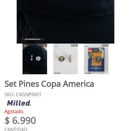
Set Pines Copa America
SKU: CAGNPIN01
Agotado.
$ 6.990
CANTIDAD