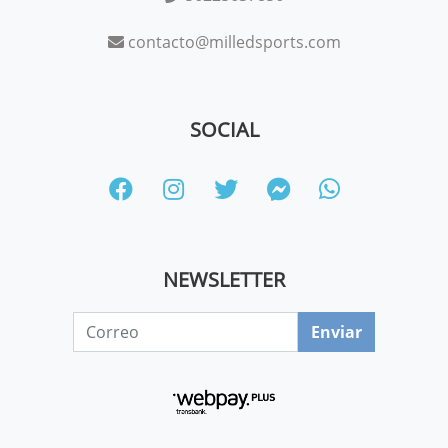
contacto@milledsports.com
SOCIAL
NEWSLETTER
Enviar