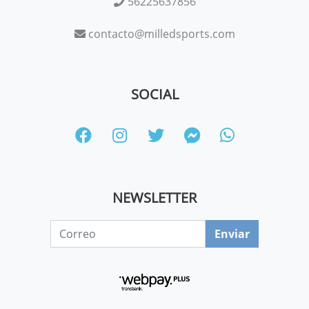
56225637856
contacto@milledsports.com
SOCIAL
NEWSLETTER
Enviar