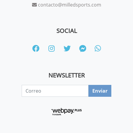
contacto@milledsports.com
SOCIAL
NEWSLETTER
Enviar