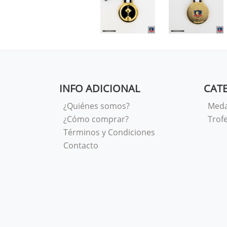
INFO ADICIONAL
CAT
¿Quiénes somos?
Meda
¿Cómo comprar?
Trof
Términos y Condiciones
Contacto