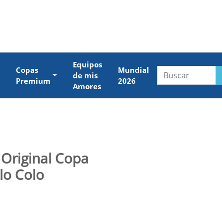
Equipos
Copas
Mundial
de mis
Premium
2026
Amores
 Original Copa
lo Colo