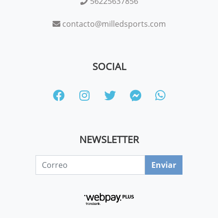
56225637856
contacto@milledsports.com
SOCIAL
NEWSLETTER
Enviar