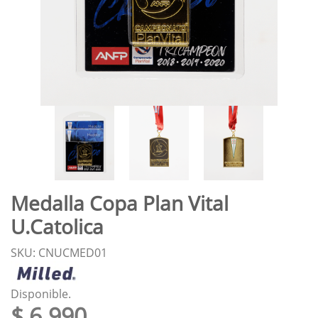
Medalla Copa Plan Vital
U.Catolica
SKU: CNUCMED01
Disponible.
$ 6.990