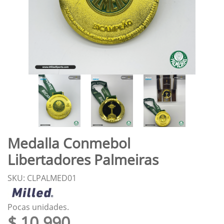
Medalla Conmebol
Libertadores Palmeiras
SKU: CLPALMED01
Pocas unidades.
$ 10.990