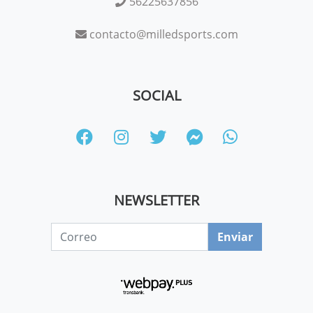
56225637856
contacto@milledsports.com
SOCIAL
NEWSLETTER
Enviar