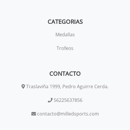
CATEGORIAS
Medallas
Trofeos
CONTACTO
Traslaviña 1999, Pedro Aguirre Cerda.
56225637856
contacto@milledsports.com