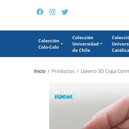
Colección
Colecci
Colección
Universidad
Univers
Colo-Colo
de Chile
Católic
Inicio
Productos
Llavero 3D Copa Con