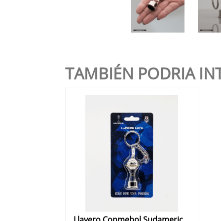
TAMBIÉN PODRIA IN
Llavero Conmebol Sudamericana Universidad de Chile