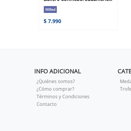
Milled
$ 7.990
INFO ADICIONAL
CAT
¿Quiénes somos?
Meda
¿Cómo comprar?
Trof
Términos y Condiciones
Contacto