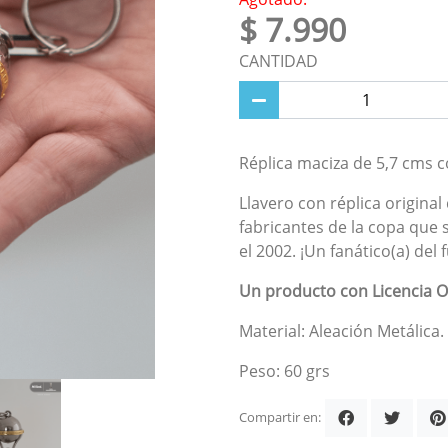
$ 7.990
CANTIDAD
Réplica maciza de 5,7 cms c
Llavero con réplica origina
fabricantes de la copa que
el 2002. ¡Un fanático(a) del
Un producto con Licencia O
Material: Aleación Metálica.
Peso: 60 grs
Compartir en: