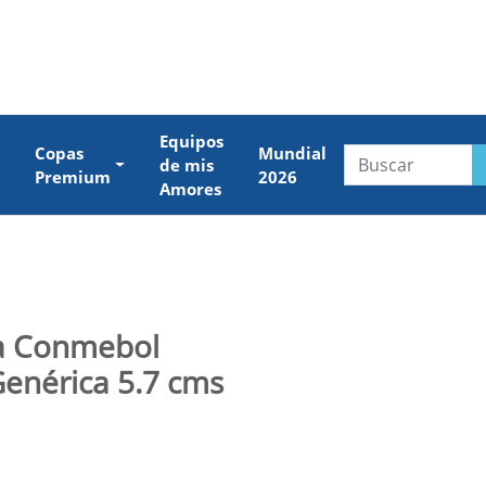
Equipos
Copas
Mundial
de mis
Premium
2026
Amores
a Conmebol
enérica 5.7 cms