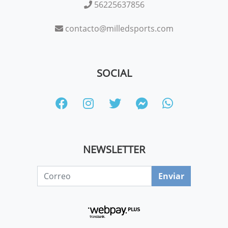
56225637856
contacto@milledsports.com
SOCIAL
NEWSLETTER
Enviar