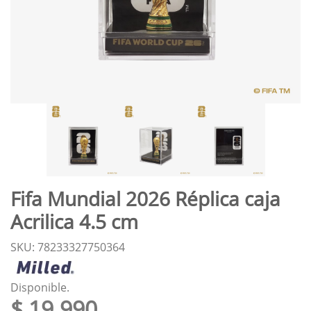
Fifa Mundial 2026 Réplica caja
Acrilica 4.5 cm
SKU: 78233327750364
Disponible.
$ 19.990