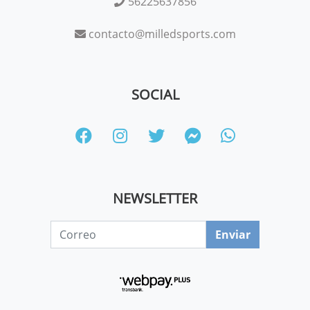
56225637856
contacto@milledsports.com
SOCIAL
NEWSLETTER
Enviar