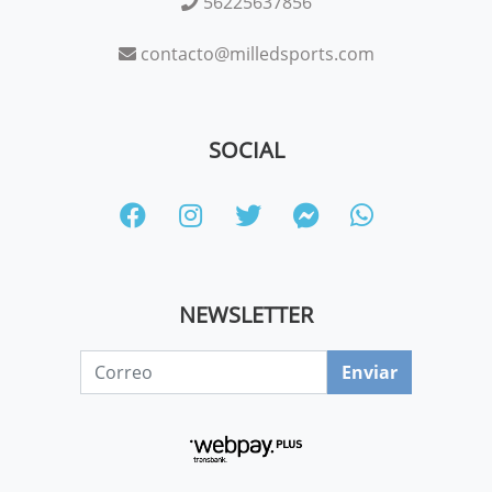
56225637856
contacto@milledsports.com
SOCIAL
NEWSLETTER
Enviar