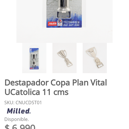
Destapador Copa Plan Vital
UCatolica 11 cms
SKU: CNUCDST01
Disponible.
$ 6.990