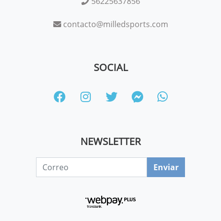
56225637856
contacto@milledsports.com
SOCIAL
NEWSLETTER
Enviar