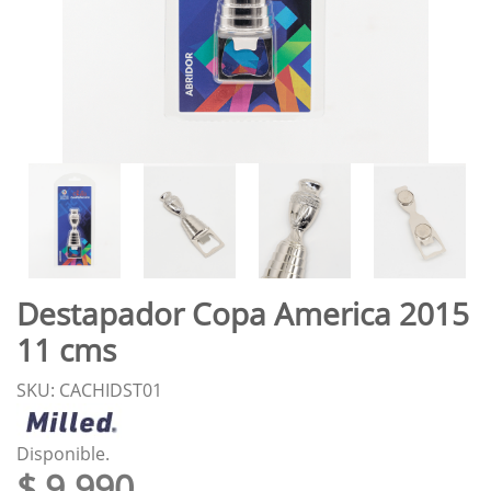
Destapador Copa America 2015
11 cms
SKU: CACHIDST01
Disponible.
$ 9.990