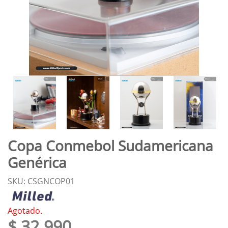
Copa Conmebol Sudamericana
Genérica
SKU: CSGNCOP01
Agotado.
$ 32.990