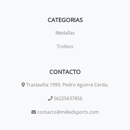
CATEGORIAS
Medallas
Trofeos
CONTACTO
Traslaviña 1999, Pedro Aguirre Cerda.
56225637856
contacto@milledsports.com