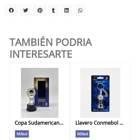
TAMBIÉN PODRIA
INTERESARTE
Copa Sudamericana Universidad de Chile
Llavero Conmebol Sudamericana Universidad de Chile
Milled
Milled